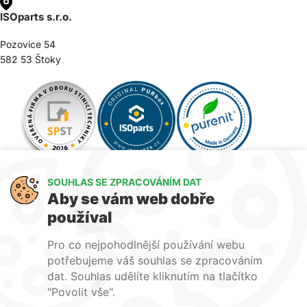
ISOparts s.r.o.
Pozovice 54
582 53 Štoky
SOUHLAS SE ZPRACOVÁNÍM DAT
Aby se vám web dobře
používal
Pro co nejpohodlnější používání webu
potřebujeme váš souhlas se zpracováním
dat. Souhlas udělíte kliknutím na tlačítko
Jsme členem
"Povolit vše".