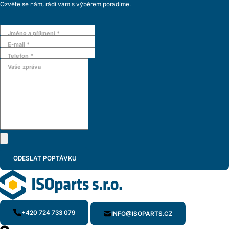
Ozvěte se nám, rádi vám s výběrem poradíme.
Jméno a příjmení *
E-mail *
Telefon *
Vaše zpráva
+420 724 733 079
INFO@ISOPARTS.CZ