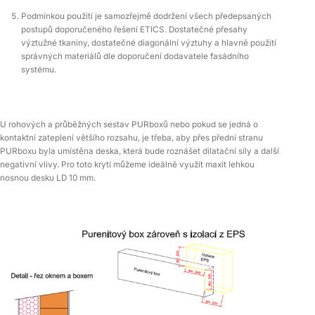
Podmínkou použití je samozřejmě dodržení všech předepsaných
postupů doporučeného řešení ETICS. Dostatečné přesahy
výztužné tkaniny, dostatečné diagonální výztuhy a hlavně použití
správných materiálů dle doporučení dodavatele fasádního
systému.
U rohových a průběžných sestav PURboxů nebo pokud se jedná o
kontaktní zateplení většího rozsahu, je třeba, aby přes přední stranu
PURboxu byla umístěna deska, která bude roznášet dilatační síly a další
negativní vlivy. Pro toto krytí můžeme ideálně využít maxit lehkou
nosnou desku LD 10 mm.