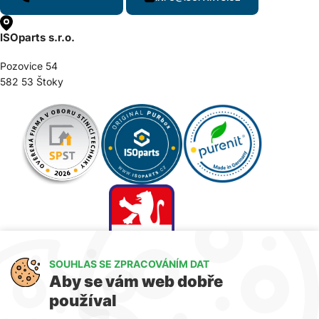
ISOparts s.r.o.
Pozovice 54
582 53 Štoky
SOUHLAS SE ZPRACOVÁNÍM DAT
Aby se vám web dobře
používal
Jsme členem