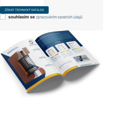
souhlasím se
zpracováním osobních údajů