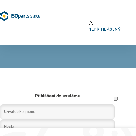
NE, ZŮSTAT
ANO, ODHLÁSIT SE
NEPŘIHLÁŠENÝ
PŘIHLÁŠENÝ
Přihlášení do systému
Uživatelské jméno
Heslo