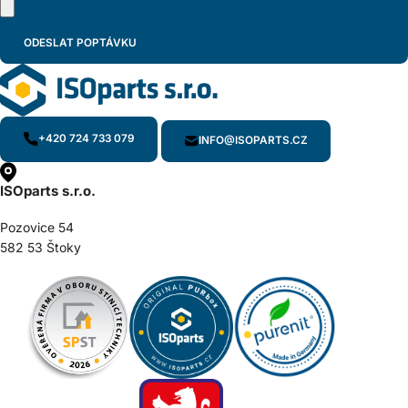
+420 724 733 079
INFO@ISOPARTS.CZ
ISOparts s.r.o.
Pozovice 54
582 53 Štoky