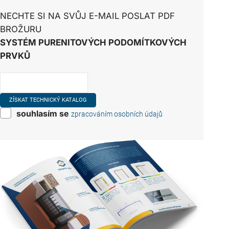
NECHTE SI NA SVŮJ E-MAIL POSLAT PDF
BROŽURU
SYSTÉM PURENITOVÝCH PODOMÍTKOVÝCH
PRVKŮ
souhlasím se
zpracováním osobních údajů