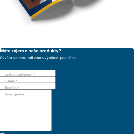
Máte zájem o naše produkty?
Ozvěte se nám, rádi vám s výběrem poradíme.
Jméno a příjmení *
E-mail *
Telefon *
Vaše zpráva