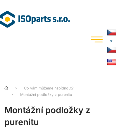
Co vám můžeme nabídnout?
Montážní podložky z purenitu
Montážní podložky z
purenitu