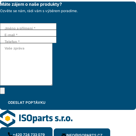
Máte zájem o naše produkty?
Ozvěte se nám, rádi vám s výběrem poradíme.
Jméno a příjmení *
E-mail *
Telefon *
Vaše zpráva
+420 724 733 079
INFO@ISOPARTS.CZ