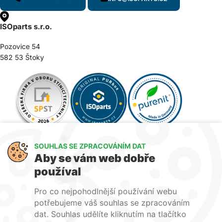
ISOparts s.r.o.
Pozovice 54
582 53 Štoky
SOUHLAS SE ZPRACOVÁNÍM DAT
Aby se vám web dobře
používal
Pro co nejpohodlnější používání webu
potřebujeme váš souhlas se zpracováním
dat. Souhlas udělíte kliknutím na tlačítko
Jsme členem