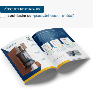
souhlasím se
zpracováním osobních údajů