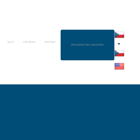
BLOG
POPTÁVKA
KONTAKT
PŘIHLÁŠENÍ PRO ZÁKAZNÍKY