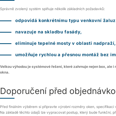
Správně zvolený systém splňuje několik základních požadavků:
odpovídá konkrétnímu typu venkovní žaluz
navazuje na skladbu fasády,
eliminuje tepelné mosty v oblasti nadpraží
umožňuje rychlou a přesnou montáž bez im
Velkou výhodou je systémové řešení, které zahrnuje nejen box, ale i 
okna.
Doporučení před objednávk
Před finálním výběrem si připravte výrobní rozměry oken, specifikaci 
Na základě těchto údajů lze vypracovat postup, který bude funkční, p