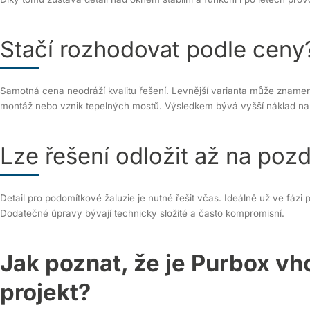
Stačí rozhodovat podle ceny
Samotná cena neodráží kvalitu řešení. Levnější varianta může znamenat
montáž nebo vznik tepelných mostů. Výsledkem bývá vyšší náklad na 
Lze řešení odložit až na pozd
Detail pro podomítkové žaluzie je nutné řešit včas. Ideálně už ve fáz
Dodatečné úpravy bývají technicky složité a často kompromisní.
Jak poznat, že je Purbox vh
projekt?