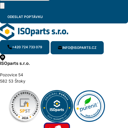
+420 724 733 079
INFO@ISOPARTS.CZ
ISOparts s.r.o.
Pozovice 54
582 53 Štoky