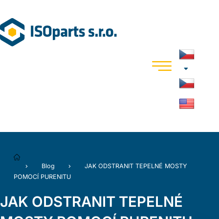
Blog
JAK ODSTRANIT TEPELNÉ MOSTY
POMOCÍ PURENITU
JAK ODSTRANIT TEPELNÉ