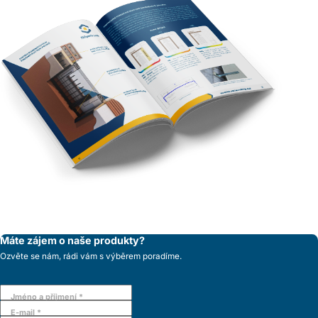
Máte zájem o naše produkty?
Ozvěte se nám, rádi vám s výběrem poradíme.
Jméno a příjmení *
E-mail *