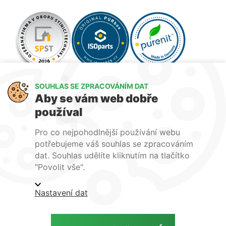
SOUHLAS SE ZPRACOVÁNÍM DAT
Aby se vám web dobře
používal
Pro co nejpohodlnější používání webu
potřebujeme váš souhlas se zpracováním
dat. Souhlas udělíte kliknutím na tlačítko
Jsme členem
"Povolit vše".
Nastavení dat
Obchodní podmínky