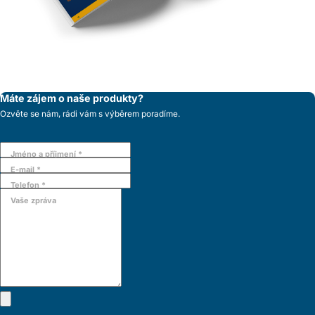
Máte zájem o naše produkty?
Ozvěte se nám, rádi vám s výběrem poradíme.
Jméno a příjmení *
E-mail *
Telefon *
Vaše zpráva