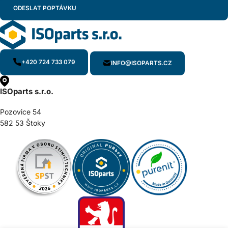
+420 724 733 079
INFO@ISOPARTS.CZ
ISOparts s.r.o.
Pozovice 54
582 53 Štoky