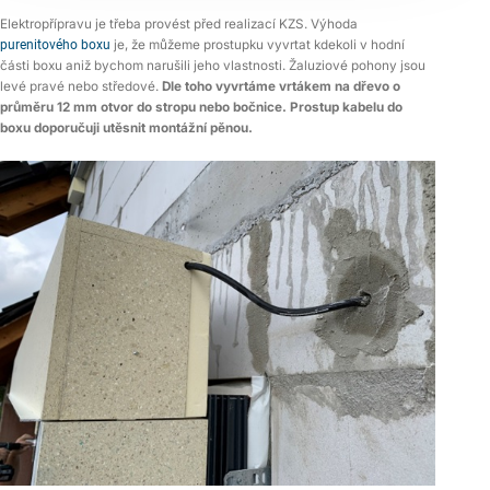
Elektropřípravu je třeba provést před realizací KZS. Výhoda
purenitového boxu
je, že můžeme prostupku vyvrtat kdekoli v hodní
části boxu aniž bychom narušili jeho vlastnosti. Žaluziové pohony jsou
levé pravé nebo středové.
Dle toho vyvrtáme vrtákem na dřevo o
průměru 12 mm otvor do stropu nebo bočnice. Prostup kabelu do
boxu doporučuji utěsnit montážní pěnou.