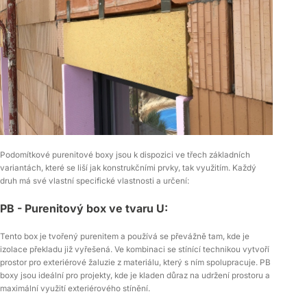
Podomítkové purenitové boxy jsou k dispozici ve třech základních
variantách, které se liší jak konstrukčními prvky, tak využitím. Každý
druh má své vlastní specifické vlastnosti a určení:
PB - Purenitový box ve tvaru U:
Tento box je tvořený purenitem a používá se převážně tam, kde je
izolace překladu již vyřešená. Ve kombinaci se stínící technikou vytvoří
prostor pro exteriérové žaluzie z materiálu, který s ním spolupracuje. PB
boxy jsou ideální pro projekty, kde je kladen důraz na udržení prostoru a
maximální využití exteriérového stínění.