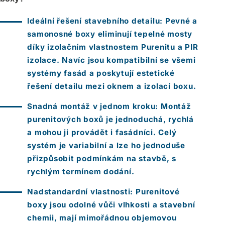
Ideální řešení stavebního detailu:
Pevné a
samonosné boxy eliminují tepelné mosty
díky izolačním vlastnostem Purenitu a PIR
izolace. Navíc jsou kompatibilní se všemi
systémy fasád a poskytují estetické
řešení detailu mezi oknem a izolací boxu.
Snadná montáž v jednom kroku:
Montáž
purenitových boxů je jednoduchá, rychlá
a mohou ji provádět i fasádníci. Celý
systém je variabilní a lze ho jednoduše
přizpůsobit podmínkám na stavbě, s
rychlým termínem dodání.
Nadstandardní vlastnosti:
Purenitové
boxy jsou odolné vůči vlhkosti a stavební
chemii, mají mimořádnou objemovou