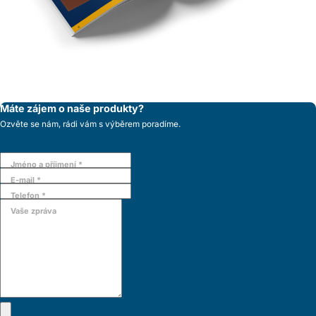
Máte zájem o naše produkty?
Ozvěte se nám, rádi vám s výběrem poradíme.
Jméno a příjmení *
E-mail *
Telefon *
Vaše zpráva