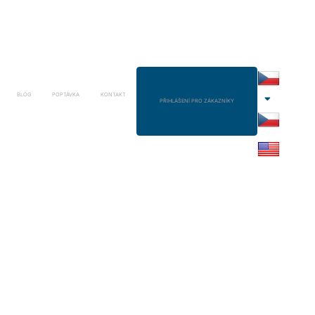
BLOG
POPTÁVKA
KONTAKT
PŘIHLÁŠENÍ PRO ZÁKAZNÍKY