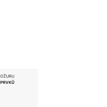
ROŽURU
 PRVKŮ