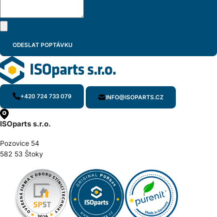
+420 724 733 079
INFO@ISOPARTS.CZ
ISOparts s.r.o.
Pozovice 54
582 53 Štoky