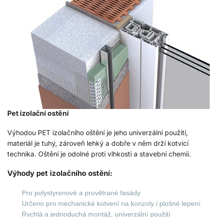
Pet izolační ostění
Výhodou PET izolačního oštění je jeho univerzální použití,
materiál je tuhý, zároveň lehký a dobře v něm drží kotvicí
technika. Oštění je odolné proti vlhkosti a stavební chemii.
Výhody pet izolačního ostění:
Pro polystyrenové a provětrané fasády
Určeno pro mechanické kotvení na konzoly i plošné lepení
Rychlá a jednoduchá montáž, univerzální použití