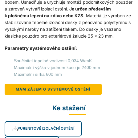
boxem. Usnadňuje a urychluje montáž podomítkových pouzder
a zároveň vytváří izolaci ostění.
Je určen především
k plošnému lepení na zdivo nebo KZS.
Materiál je vyroben ze
stabilizované tepelně izolační desky z pěnového polystyrenu s
vysokými nároky na zatížení tlakem. Do desky je vsazeno
klasické pouzdro pro exteriérové žaluzie 25 x 23 mm.
Parametry systémového ostění:
Součinitel tepelné vodivosti 0,034 W/mK
Maximální výška v jednom kuse je 2400 mm
Maximální šířka 600 mm
MÁM ZÁJEM O SYSTÉMOVÉ OSTĚNÍ
Ke stažení
PURENITOVÉ IZOLAČNÍ OSTĚNÍ